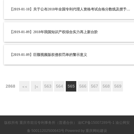
【2019-01-10】关于公布2018年全国专利代理人资格考试合格分数线及授予专利代理人资格等事项的通知
【2019-01-09】2018年我国知识产权综合实力再上新台阶
【2019-01-09】巨额视频版权侵权罚单的警示意义
2868
563
564
565
566
567
568
569
首页
上一
版权所有 重庆市前沿专利事务所（普通合伙）
渝ICP备15007289号-1
渝公网安
页
备 50011202500643号 Powered by
重庆网站建设