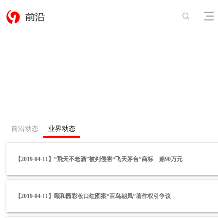
前沿动态
业界动态
【2019-04-11】“飛天不老酒”被判侵害“飞天茅台”商标 赔90万元
【2019-04-11】颐和园彩妆口红图案“百鸟朝凤”著作权引争议