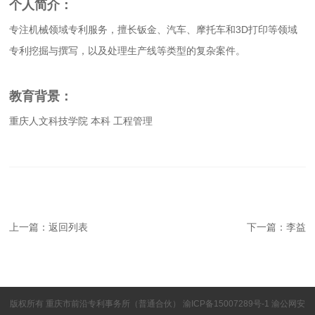
个人简介：
专注机械领域专利服务，擅长钣金、汽车、摩托车和3D打印等领域
专利挖掘与撰写，以及处理生产线等类型的复杂案件。
教育背景：
重庆人文科技学院 本科 工程管理
上一篇：
返回列表
下一篇：
李益
版权所有 重庆市前沿专利事务所（普通合伙）
渝ICP备15007289号-1
渝公网安