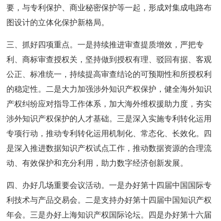
要，与专利保护、商业秘密保护等一起，形成对集成电路布
图设计的立体化保护新格局。
三、抓好四项重点。一是持续推进审查提质增效，严把专
利、商标审查授权关，坚持做到授权有理、驳回有据、客观
公正、标准统一，持续提高审查结论的可预期性和所授权利
的稳定性。二是大力加强涉外知识产权保护，健全海外知识
产权纠纷应对指导工作体系，加大海外维权援助力度，夯实
涉外知识产权保护的人才基础。三是深入实施专利转化运用
专项行动，推动专利转化运用机制化、常态化、长效化。四
是深入推进数据知识产权试点工作，推动数据资源的合理流
动、有效保护和充分利用，助力数字经济创新发展。
四、办好几场重要会议活动。一是办好第十四届中国国际专
利技术与产品交易会。二是支持办好第十四届中国知识产权
年会。三是办好上海知识产权国际论坛。四是办好第十六届