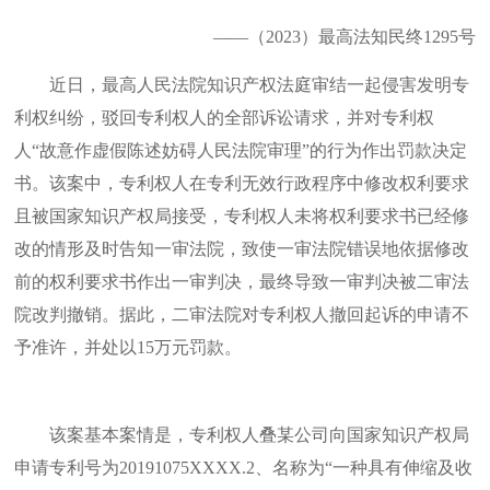
——（2023）最高法知民终1295号
近日，最高人民法院知识产权法庭审结一起侵害发明专
利权纠纷，驳回专利权人的全部诉讼请求，并对专利权
人“故意作虚假陈述妨碍人民法院审理”的行为作出罚款决定
书。该案中，专利权人在专利无效行政程序中修改权利要求
且被国家知识产权局接受，专利权人未将权利要求书已经修
改的情形及时告知一审法院，致使一审法院错误地依据修改
前的权利要求书作出一审判决，最终导致一审判决被二审法
院改判撤销。据此，二审法院对专利权人撤回起诉的申请不
予准许，并处以15万元罚款。
该案基本案情是，专利权人叠某公司向国家知识产权局
申请专利号为20191075XXXX.2、名称为“一种具有伸缩及收