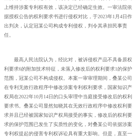
上维持涉案专利权有效，该决定已经确定生效。一审法院依
据授权公告的权利要求书进行侵权对比，于2023年1月4日作
出判决，认定冠某公司构成专利侵权，判令其承担民事责
任。
最高人民法院认为，经比对，被诉侵权产品不具备原权
利要求6的附加技术特征，未落入修改后的权利要求1的保护
范围，冠某公司不构成侵权。本案一审审理期间，叠某公司
在专利无效行政程序中修改涉案专利权利要求，国家知识产
权局在2022年10月14日的口头审理中当庭接受修改后的权利
要求书。叠某公司显然知晓其在无效行政程序中修改权利要
求并且已经被国家知识产权局接受的事实，修改后的权利要
求的保护范围已发生了实质性的变化，对叠某公司依据涉案
专利权提起的侵害专利权诉讼具有重大影响。但是，直至一