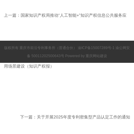
上一篇：
国家知识产权局推动“人工智能+”知识产权信息公共服务应
版权所有 重庆市前沿专利事务所（普通合伙）
渝ICP备15007289号-1
渝公网安
备 50011202500643号 Powered by
重庆网站建设
用场景建设（知识产权报）
下一篇：
关于开展2025年度专利密集型产品认定工作的通知