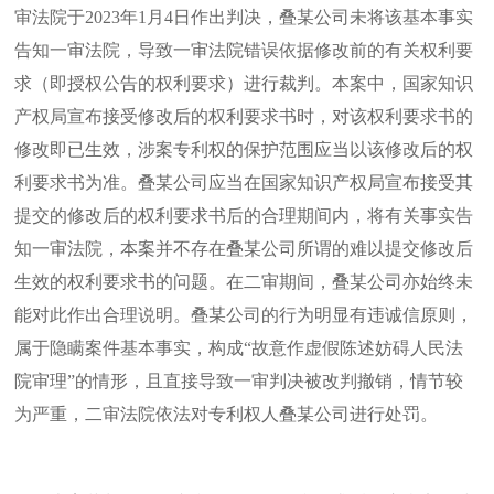
审法院于2023年1月4日作出判决，叠某公司未将该基本事实
告知一审法院，导致一审法院错误依据修改前的有关权利要
求（即授权公告的权利要求）进行裁判。本案中，国家知识
产权局宣布接受修改后的权利要求书时，对该权利要求书的
修改即已生效，涉案专利权的保护范围应当以该修改后的权
利要求书为准。叠某公司应当在国家知识产权局宣布接受其
提交的修改后的权利要求书后的合理期间内，将有关事实告
知一审法院，本案并不存在叠某公司所谓的难以提交修改后
生效的权利要求书的问题。在二审期间，叠某公司亦始终未
能对此作出合理说明。叠某公司的行为明显有违诚信原则，
属于隐瞒案件基本事实，构成“故意作虚假陈述妨碍人民法
院审理”的情形，且直接导致一审判决被改判撤销，情节较
为严重，二审法院依法对专利权人叠某公司进行处罚。