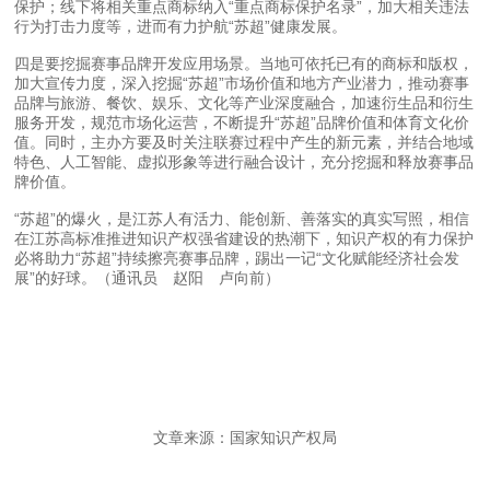
保护；线下将相关重点商标纳入“重点商标保护名录”，加大相关违法
行为打击力度等，进而有力护航“苏超”健康发展。
四是要挖掘赛事品牌开发应用场景。当地可依托已有的商标和版权，
加大宣传力度，深入挖掘“苏超”市场价值和地方产业潜力，推动赛事
品牌与旅游、餐饮、娱乐、文化等产业深度融合，加速衍生品和衍生
服务开发，规范市场化运营，不断提升“苏超”品牌价值和体育文化价
值。同时，主办方要及时关注联赛过程中产生的新元素，并结合地域
特色、人工智能、虚拟形象等进行融合设计，充分挖掘和释放赛事品
牌价值。
“苏超”的爆火，是江苏人有活力、能创新、善落实的真实写照，相信
在江苏高标准推进知识产权强省建设的热潮下，知识产权的有力保护
必将助力“苏超”持续擦亮赛事品牌，踢出一记“文化赋能经济社会发
展”的好球。（通讯员 赵阳 卢向前）
文章来源：国家知识产权局